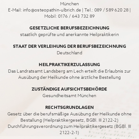
München
E-Mail:
info@osteopathin-ulbrich.de
| Tel.: 089 / 589 620 28 |
Mobil: 0176 / 643 732 89
GESETZLICHE BERUFSBEZEICHNUNG
staatlich geprüfte und anerkannte Heilpraktikerin
STAAT DER VERLEIHUNG DER BERUFSBEZEICHNUNG
Deutschland
HEILPRAKTIKERZULASSUNG
Das Landratsamt Landsberg am Lech erteilt die Erlaubnis zur
Ausübung der Heilkunde ohne ärztliche Bestellung
ZUSTÄNDIGE AUFSICHTSBEHÖRDE
Gesundheitsamt München
RECHTSGRUNDLAGEN
Gesetz über die berufsmäßige Ausübung der Heilkunde ohne
Bestallung (Heilpraktikergesetz, BGBl. III 2122-2)
Durchführungsverordnung zum Heilpraktikergesetz (BGBl. III
2122-2-1)
Berufsordnung für Heilpraktiker