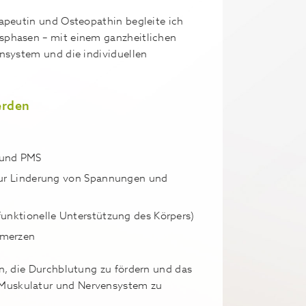
rapeutin und Osteopathin begleite ich
sphasen – mit einem ganzheitlichen
ensystem und die individuellen
erden
 und PMS
zur Linderung von Spannungen und
unktionelle Unterstützung des Körpers)
hmerzen
en, die Durchblutung zu fördern und das
Muskulatur und Nervensystem zu