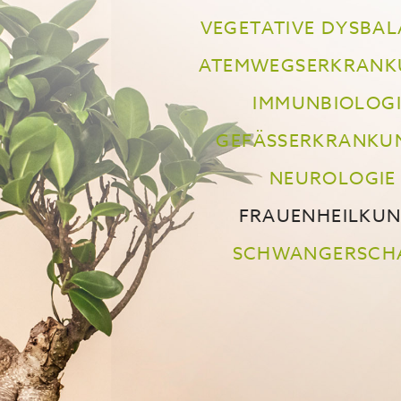
VEGETATIVE DYSBA
ATEMWEGSERKRANK
IMMUNBIOLOGI
GEFÄSSERKRANKUN
NEUROLOGIE
FRAUENHEILKU
SCHWANGERSCH