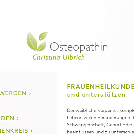
FRAUENHEILKUNDE –
HWERDEN
und unterstützen
Der weibliche Körper ist kompl
RDEN
Lebens vielen Veränderungen.
Schwangerschaft, Geburt oder 
ENKREIS
beeinflussen und zu unterschi