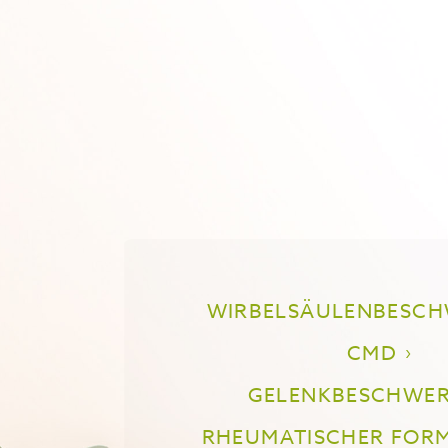
WIRBELSÄULENBESC
CMD
GELENKBESCHWE
RHEUMATISCHER FORM