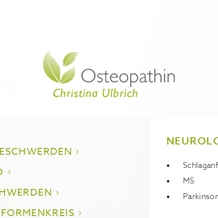
NEUROL
BESCHWERDEN
Schlaganf
D
MS
CHWERDEN
Parkinso
 FORMENKREIS