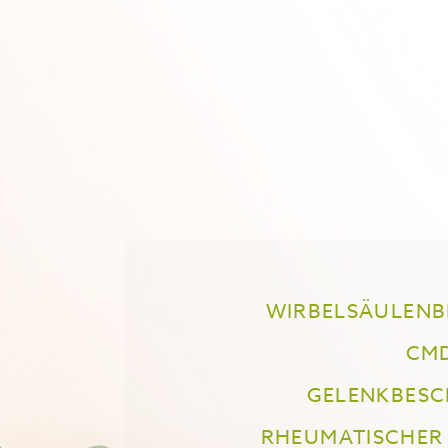
WIRBELSÄULEN
CM
GELENKBES
RHEUMATISCHER