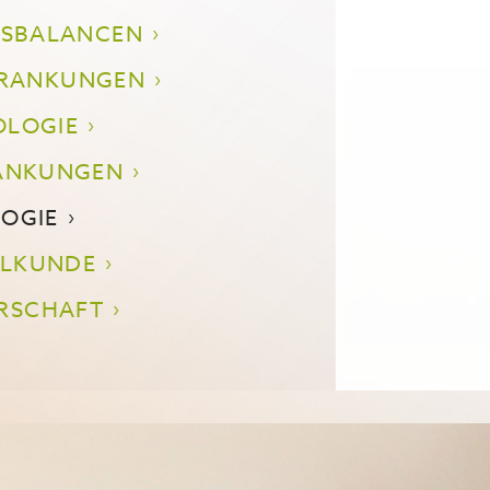
YSBALANCEN
RANKUNGEN
OLOGIE
ANKUNGEN
OGIE
ILKUNDE
RSCHAFT